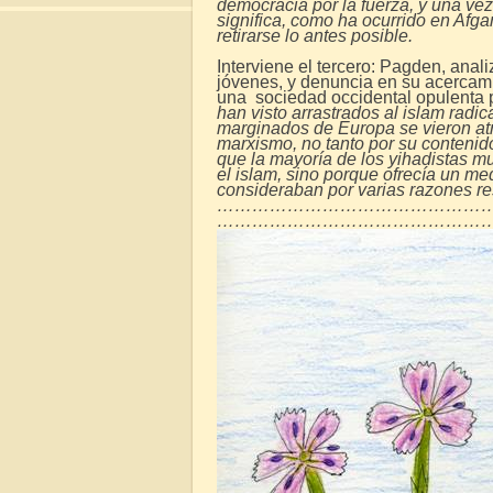
democracia por la fuerza, y una ve
significa, como ha ocurrido en Afg
retirarse lo antes posible.
Interviene el tercero: Pagden, anal
jóvenes, y denuncia en su acercami
una sociedad occidental opulenta p
han visto arrastrados al islam radica
marginados de Europa se vieron atr
marxismo, no tanto por su contenido
que la mayoría de los yihadistas
el islam, sino porque ofrecía un me
consideraban por varias razones r
………………………………………
…………………………………………