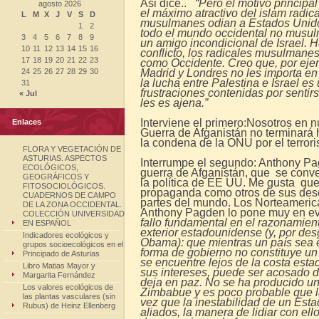
Asi dice..
“Pero el motivo principa
agosto 2026
el máximo atractivo del islam radica
L
M
X
J
V
S
D
musulmanes odian a Estados Unidos
1
2
todo el mundo occidental no musu
3
4
5
6
7
8
9
un amigo incondicional de Israel. 
10
11
12
13
14
15
16
conflicto, los radicales musulmane
17
18
19
20
21
22
23
como Occidente. Creo que, por eje
24
25
26
27
28
29
30
Madrid y Londres no les importa en 
la lucha entre Palestina e Israel es
31
frustraciones contenidas por senti
« Jul
les es ajena.”
Interviene el primero:Nosotros en 
Enlaces
Guerra de Afganistán no terminará
la condena de la ONU por el terrori
FLORA Y VEGETACIÓN DE
ASTURIAS. ASPECTOS
Interrumpe el segundo: Anthony Pag
ECOLÓGICOS,
guerra de Afganistán, que se conv
GEOGRÁFICOS Y
la política de EE UU. Me gusta que
FITOSOCIOLÓGICOS.
propaganda como otros de sus dese
CUADERNOS DE CAMPO
partes del mundo. Los Norteamerica
DE LA ZONA OCCIDENTAL.
Anthony Pagden lo pone muy en ev
COLECCIÓN UNIVERSIDAD
fallo fundamental en el razonamient
EN ESPAÑOL
exterior estadounidense (y, por des
Indicadores ecológicos y
Obama): que mientras un país sea e
grupos socioecológicos en el
forma de gobierno no constituye un
Principado de Asturias
se encuentre lejos de la costa es
Libro Matias Mayor y
sus intereses, puede ser acosado d
Margarita Fernández
deja en paz. No se ha producido u
Los valores ecológicos de
Zimbabue y es poco probable que l
las plantas vasculares (sin
vez que la inestabilidad de un Es
Rubus) de Heinz Ellenberg
aliados, la manera de lidiar con el