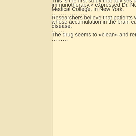
This is the first study that advise
immunotherapy,» expressed Dr. Nor
Medical College, in New York.
………………..
Researchers believe that patients 
whose accumulation in the brain cau
disease.
…….
The drug seems to «clean» and rem
………