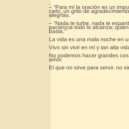
,,
– “Para mí la oración es un impu
cielo, un grito de agradecimien
alegrías.
– “Nada te turbe, nada te espan
paciencia todo lo alcanza; quien
basta.”
La vida es una mala noche en 
Vivo sin vivir en mí y tan alta 
No podemos hacer grandes cosa
amor.
El que no sirve para servir, no si